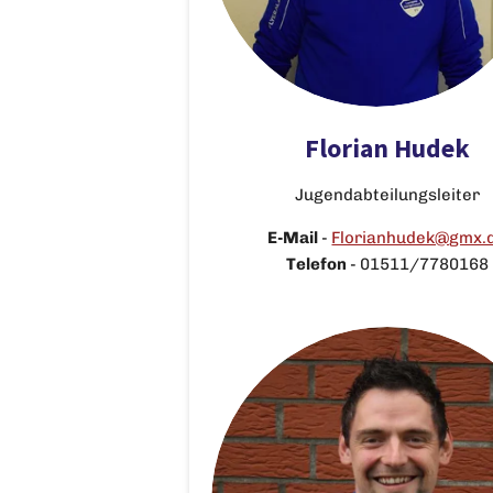
Florian Hudek
Jugendabteilungsleiter
E-Mail
-
Florianhudek@gmx.
Telefon
-
01511/7780168