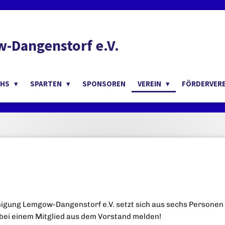
-Dangenstorf e.V.
CHS
SPARTEN
SPONSOREN
VEREIN
FÖRDERVER
nigung Lemgow-Dangenstorf e.V. setzt sich aus sechs Persone
 bei einem Mitglied aus dem Vorstand melden!