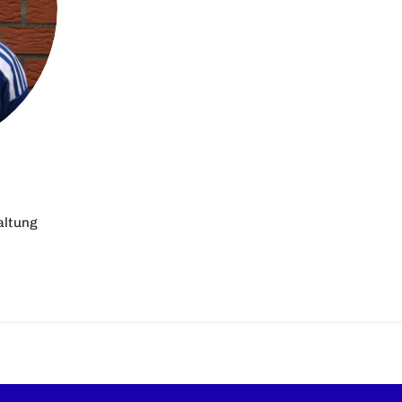
altung