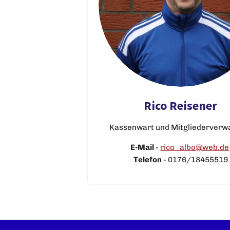
Rico Reisener
Kassenwart und Mitgliederverw
E-Mail
-
rico_albo@web.de
Telefon
-
0176/18455519