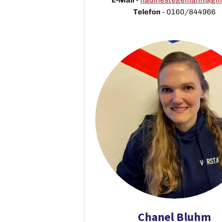
Telefon
- 0160/844966
Chanel Bluhm