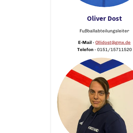
Oliver Dost
Fußballabteilungsleiter
E-Mail
-
Ollidost@gmx.de
Telefon
-
0151/15711520