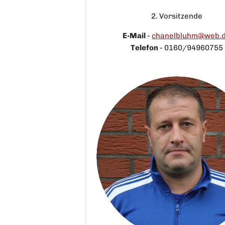
2. Vorsitzende
E-Mail
-
chanelbluhm@web.
Telefon
-
0160/94960755