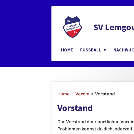
Zum
Hauptinhalt
springen
SV Lemgow
HOME
FUSSBALL
NACHWU
Home
»
Verein
»
Vorstand
Vorstand
Der Vorstand der sportlichen Verei
Problemen kannst du dich jederzeit