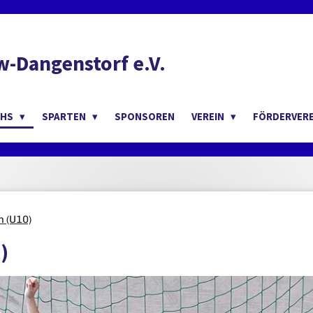
-Dangenstorf e.V.
CHS
SPARTEN
SPONSOREN
VEREIN
FÖRDERVER
n (U10)
)