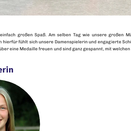
infach großen Spaß. Am selben Tag wie unsere großen Mä
h hierfür fühlt sich unsere Damenspielerin und engagierte Schü
ch über eine Medaille freuen und sind ganz gespannt, mit welch
erin