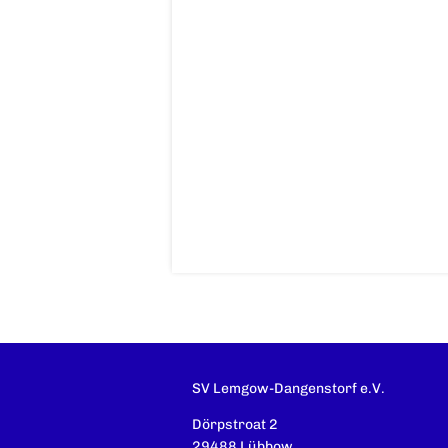
SV Lemgow-Dangenstorf e.V.
Dörpstroat 2
29488 Lübbow