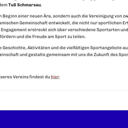
 dem
TuS Schmarsau
.
en Beginn einer neuen Ära, sondern auch die Vereinigung von zw
mischen Gemeinschaft entwickelt, die nicht nur sportlichen Er
r Engagement erstreckt sich über verschiedene Sportarten und
 fördern und die Freude am Sport zu teilen.
e Geschichte, Aktivitäten und die vielfältigen Sportangebote a
einschaft und gestalte gemeinsam mit uns die Zukunft des Sp
nseres Vereins findest du
hier
.