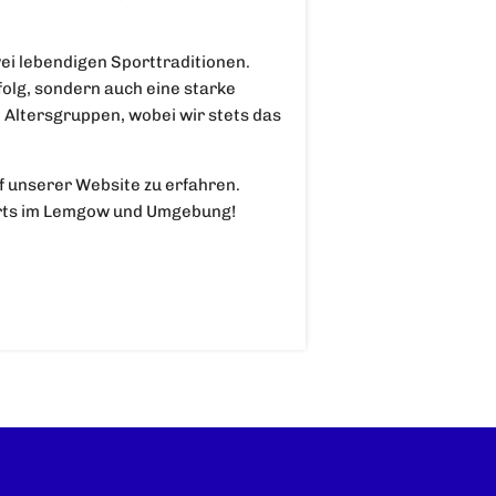
ei lebendigen Sporttraditionen.
folg, sondern auch eine starke
 Altersgruppen, wobei wir stets das
uf unserer Website zu erfahren.
orts im Lemgow und Umgebung!