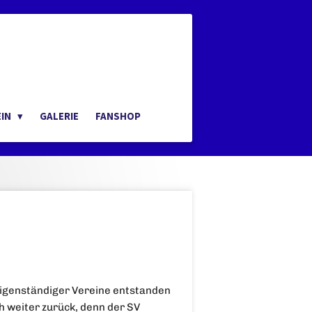
EIN
GALERIE
FANSHOP
r eigenständiger Vereine entstanden
h weiter zurück, denn der SV