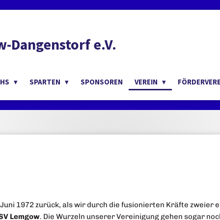
-Dangenstorf e.V.
CHS
SPARTEN
SPONSOREN
VEREIN
FÖRDERVER
 Juni 1972 zurück, als wir durch die fusionierten Kräfte zweie
SV Lemgow
. Die Wurzeln unserer Vereinigung gehen sogar noc