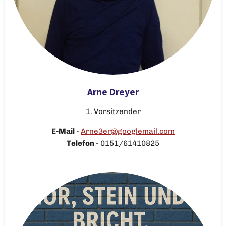
Arne Dreyer
1. Vorsitzender
E-Mail
-
Arne3er@googlemail.com
Telefon
-
0151/61410825