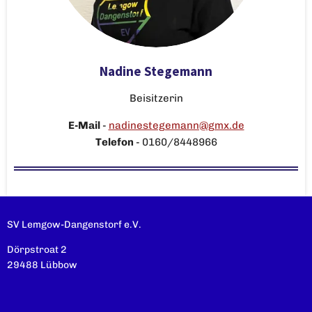
Nadine Stegemann
Beisitzerin
E-Mail
-
nadinestegemann@gmx.de
Telefon
-
0160/8448966
SV Lemgow-Dangenstorf e.V.
Dörpstroat 2
29488 Lübbow