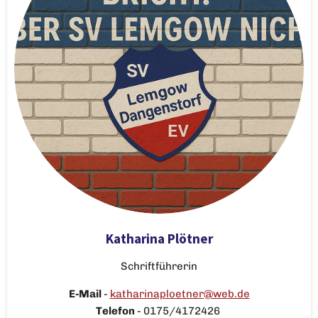
Katharina Plötner
Schriftführerin
E-Mail
-
katharinaploetner@web.de
Telefon
- 0175/4172426