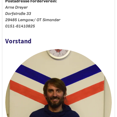
Postadresse Förderverein:
Arne Dreyer
Dorfstraße 33
29485 Lemgow/ OT Simander
0151-61410825
Vorstand