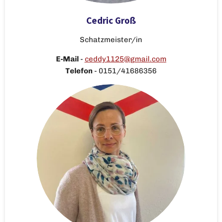
Cedric Groß
Schatzmeister/in
E-Mail
-
ceddy1125@gmail.com
Telefon
- 0151/41686356