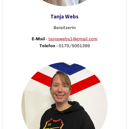
Tanja Webs
Beisitzerin
E-Mail
-
tanjawebs1@gmail.com
Telefon
-
0170/5001399